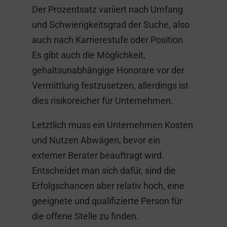
Der Prozentsatz variiert nach Umfang
und Schwierigkeitsgrad der Suche, also
auch nach Karrierestufe oder Position.
Es gibt auch die Möglichkeit,
gehaltsunabhängige Honorare vor der
Vermittlung festzusetzen, allerdings ist
dies risikoreicher für Unternehmen.
Letztlich muss ein Unternehmen Kosten
und Nutzen Abwägen, bevor ein
externer Berater beauftragt wird.
Entscheidet man sich dafür, sind die
Erfolgschancen aber relativ hoch, eine
geeignete und qualifizierte Person für
die offene Stelle zu finden.