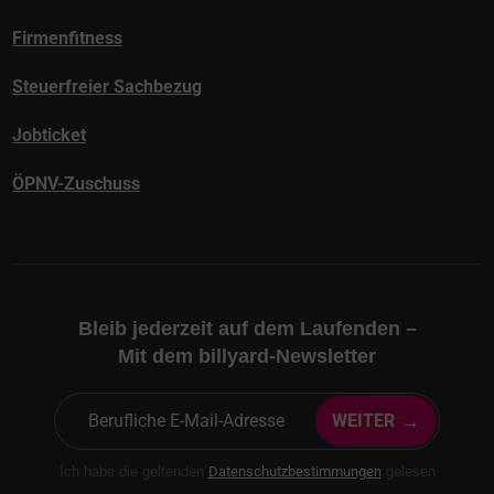
Firmenfitness
Steuerfreier Sachbezug
Jobticket
ÖPNV-Zuschuss
Bleib jederzeit auf dem Laufenden –
Mit dem billyard-Newsletter
→
WEITER
Ich habe die geltenden
Datenschutzbestimmungen
gelesen