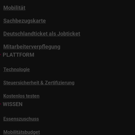
Mobilität
Sachbezugskarte
Deutschlandticket als Jobticket
Mitarbeiterverpflegung
•
PLATTFORM
Technologie
Steuersicherheit & Zertifizierung
Kostenlos testen
•
WISSEN
Essenszuschuss
Mobilitätsbudget