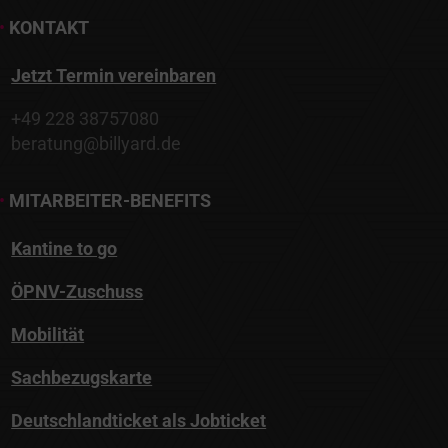
Jetzt Termin vereinbaren
+49 228 38757080
beratung@billyard.de
•
MITARBEITER-BENEFITS
Kantine to go
ÖPNV-Zuschuss
Mobilität
Sachbezugskarte
Deutschlandticket als Jobticket
Mitarbeiterverpflegung