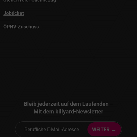
ÖPNV-Zuschuss
Bleib jederzeit auf dem Laufenden –
Mit dem billyard-Newsletter
→
WEITER
Ich habe die geltenden
Datenschutzbestimmungen
gelesen
und akzeptiert
Impressum