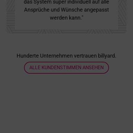
Ticketerkennung mit
einzigartiger
Technologie
billyard prüft jedes einzelne Ticket bzw. jeden
einzelnen Kaufbeleg und erkennt mit
Unterstützung der einzigartigen Technologie zur