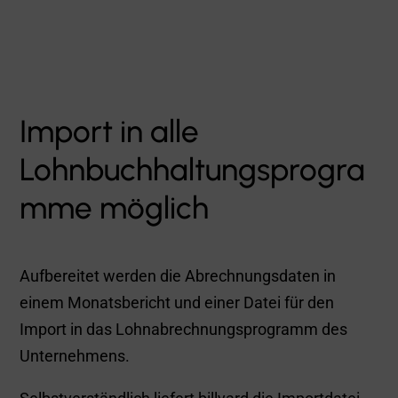
Lohnarten genügt.
Das billyard System ist mit allen
Lohnbuchhaltungsprogrammen kompatibel.

Kostenloses
Infopaket