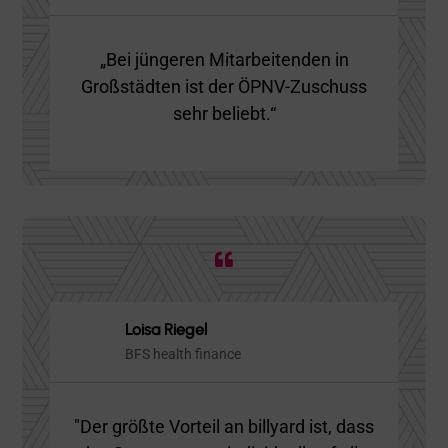
Hunderte Unternehmen vertrauen billyard.
ALLE KUNDENSTIMMEN ANSEHEN