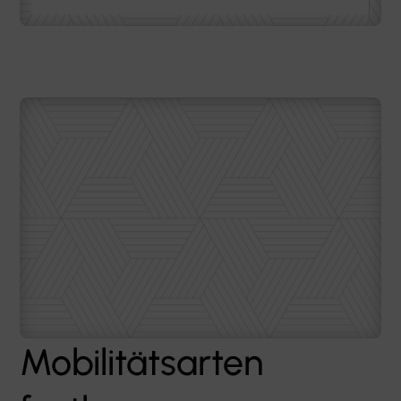
Mobilitätsarten
festlegen
Im Rahmen eines Mobilitätsbudgets legen
Unternehmen individuell fest, welche
Mobilitätsarten gefördert werden – von ÖPNV und
Dienstrad bis hin zu Carsharing. So lassen sich
passende Lösungen gestalten, die sowohl den
Unternehmenszielen als auch den