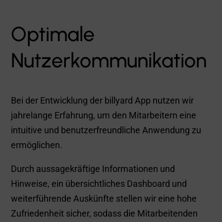
beantwortet und es entsteht kein Support-
Aufwand in Ihrer Personalabteilung.
Kostenlose