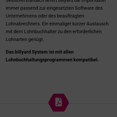
herunterladen
Info-Flyer mit Informationen zum
Mobilitätsbudget

Übersicht & Fakten zum Mobilitätsbudget

Wichtige Informationen zum Vergleich
unterschiedlicher Benefit-Plattformen

Zahlen & Fakten für eine Kalkulation

Anschauliche Beispiele