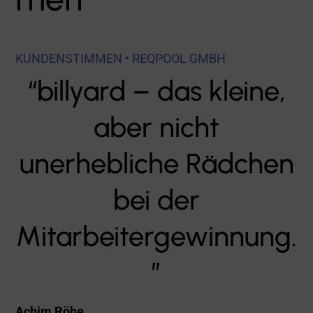
KUNDENSTIMMEN • REQPOOL GMBH
“billyard – das kleine,
aber nicht
unerhebliche Rädchen
bei der
Mitarbeitergewinnung.
”
Achim Röhe