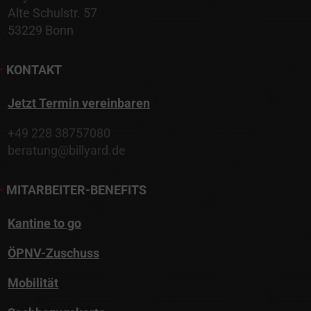
Alte Schulstr. 57
53229 Bonn
•
KONTAKT
Jetzt Termin vereinbaren
+49 228 38757080
beratung@billyard.de
•
MITARBEITER-BENEFITS
Kantine to go
ÖPNV-Zuschuss
Mobilität