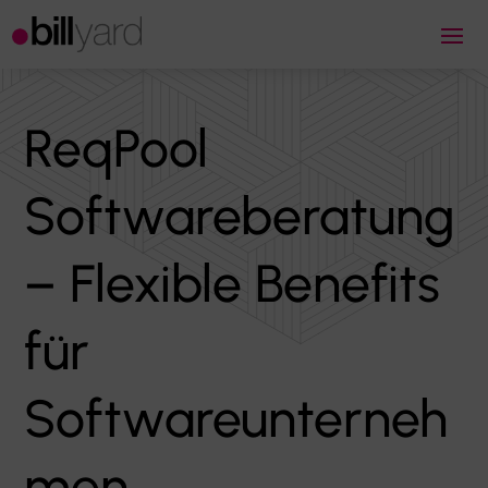
ReqPool
Softwareberatung
– Flexible Benefits
für
Softwareunterneh
men