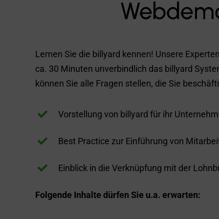
Webdem
Lernen Sie die billyard kennen! Unsere Experten
ca. 30 Minuten unverbindlich das billyard Syst
können Sie alle Fragen stellen, die Sie beschäft

Vorstellung von billyard für ihr Unterneh

Best Practice zur Einführung von Mitarbei

Einblick in die Verknüpfung mit der Lohn
Folgende Inhalte dürfen Sie u.a. erwarten: