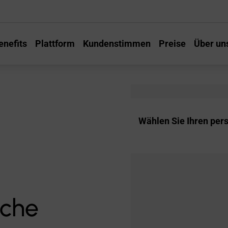
enefits
Plattform
Kundenstimmen
Preise
Über un
Wählen Sie Ihren per
iche