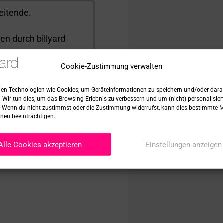
beitende.
n durch billyard
hnbuchhaltung zur
Cookie-Zustimmung verwalten
beitenden?
en?
en Technologien wie Cookies, um Geräteinformationen zu speichern und/oder dara
. Wir tun dies, um das Browsing-Erlebnis zu verbessern und um (nicht) personalisie
 Wenn du nicht zustimmst oder die Zustimmung widerrufst, kann dies bestimmte 
nen beeinträchtigen.
Alle Cookies akzeptieren
Einstellungen anzeigen