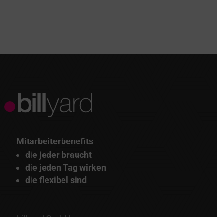
Mitarbeiterbenefits
die jeder braucht
die jeden Tag wirken
die flexibel sind