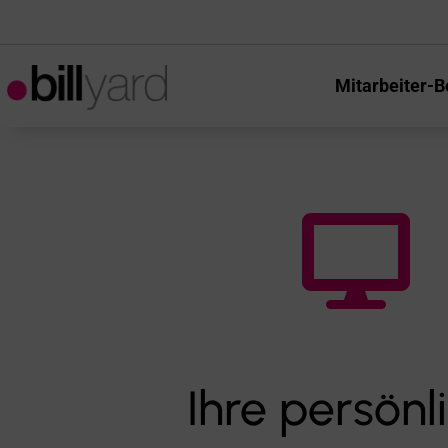
Mitarbeiter-B

Ihre persönl