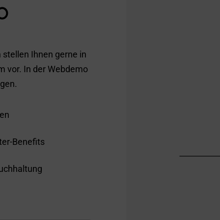
o
 stellen Ihnen gerne in
em vor. In der Webdemo
igen.
men
ter-Benefits
buchhaltung