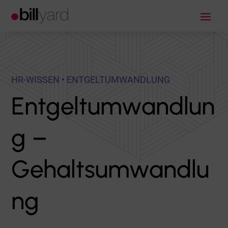
HR-WISSEN • ENTGELTUMWANDLUNG
Entgeltumwandlun
g –
Gehaltsumwandlu
ng