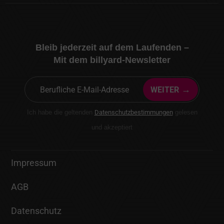
Bleib jederzeit auf dem Laufenden –
Mit dem billyard-Newsletter
→
WEITER
Ich habe die geltenden
Datenschutzbestimmungen
gelesen
und akzeptiert
Impressum
AGB
Datenschutz