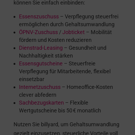
können Sie einfach einbinden:
Essenszuschuss
– Verpflegung steuerfrei
ermöglichen durch Gehaltsumwandlung
ÖPNV-Zuschuss
/
Jobticket
– Mobilität
fördern und Kosten reduzieren
Dienstrad-Leasing
– Gesundheit und
Nachhaltigkeit stärken
Essensgutscheine
– Steuerfreie
Verpflegung für Mitarbeitende, flexibel
einsetzbar
Internetzuschuss
– Homeoffice-Kosten
clever abfedern
Sachbezugskarten
– Flexible
Wertgutscheine bis 50 € monatlich
Nutzen Sie billyard, um Gehaltsumwandlung
gezielt einzusetzen, steuerliche Vorteile voll