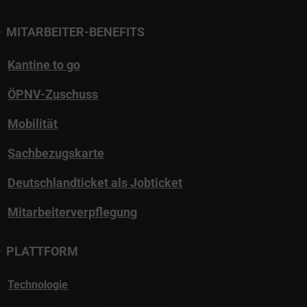
•
MITARBEITER-BENEFITS
Kantine to go
ÖPNV-Zuschuss
Mobilität
Sachbezugskarte
Deutschlandticket als Jobticket
Mitarbeiterverpflegung
•
PLATTFORM
Technologie